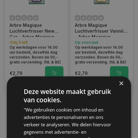
Arbre Magique
Arbre Magique
Luchtverfrisser New
Luchtverfrisser Vannile
Car - Arbre Magique
- Arbre Magique
Only 5 left
Op voorraad
Op werkdagen voor 14.00
Op werkdagen voor 14.00
uur besteld, dezelfde dag
uur besteld, dezelfde dag
verzonden. Boven de 50,-
verzonden. Boven de 50,-
gratis verzending. (NL & BE)
gratis verzending. (NL & BE)
€2,79
€2,79
×
Vergelijk
Vergelijk
Deze website maakt gebruik
van cookies.
"We gebruiken cookies om inhoud en
1
advertenties te personaliseren en ons
verkeer te analyseren. We delen hiervoor
gegevens met advertentie- en