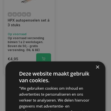
HPX autopenselen set á
3 stuks
Op voorraad
Op voorraad verzending
binnen 1 a 2 werkdagen.
Boven de 50,- gratis
verzending. (NL & BE)
€4,95
×
Vergelijk
Deze website maakt gebruik
van cookies.
"We gebruiken cookies om inhoud en
1
advertenties te personaliseren en ons
verkeer te analyseren. We delen hiervoor
gegevens met advertentie- en