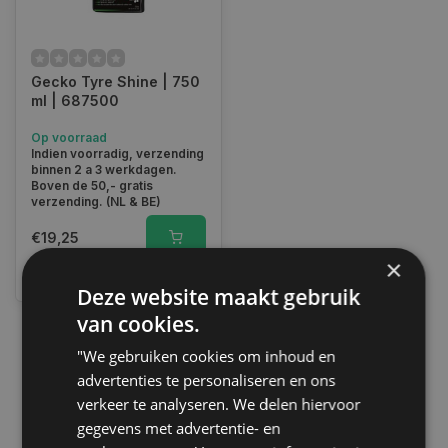
Gecko Tyre Shine | 750
ml | 687500
Op voorraad
Indien voorradig, verzending
binnen 2 a 3 werkdagen.
Boven de 50,- gratis
verzending. (NL & BE)
€19,25
×
Vergelijk
Deze website maakt gebruik
van cookies.
"We gebruiken cookies om inhoud en
1
advertenties te personaliseren en ons
verkeer te analyseren. We delen hiervoor
gegevens met advertentie- en