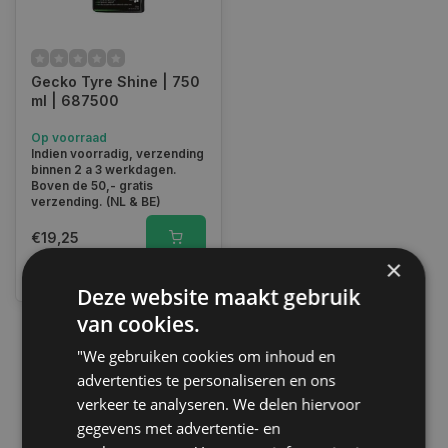
Gecko Tyre Shine | 750
ml | 687500
Op voorraad
Indien voorradig, verzending
binnen 2 a 3 werkdagen.
Boven de 50,- gratis
verzending. (NL & BE)
€19,25
×
Vergelijk
Deze website maakt gebruik
van cookies.
"We gebruiken cookies om inhoud en
1
advertenties te personaliseren en ons
verkeer te analyseren. We delen hiervoor
gegevens met advertentie- en