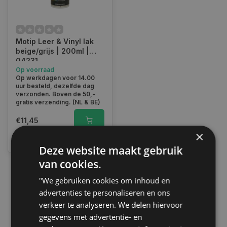
Motip Leer & Vinyl lak
beige/grijs | 200ml |
04231
Op voorraad
Op werkdagen voor 14.00
uur besteld, dezelfde dag
verzonden. Boven de 50,-
gratis verzending. (NL & BE)
€11,45
×
Vergelijk
Deze website maakt gebruik
van cookies.
"We gebruiken cookies om inhoud en
1
advertenties te personaliseren en ons
verkeer te analyseren. We delen hiervoor
gegevens met advertentie- en