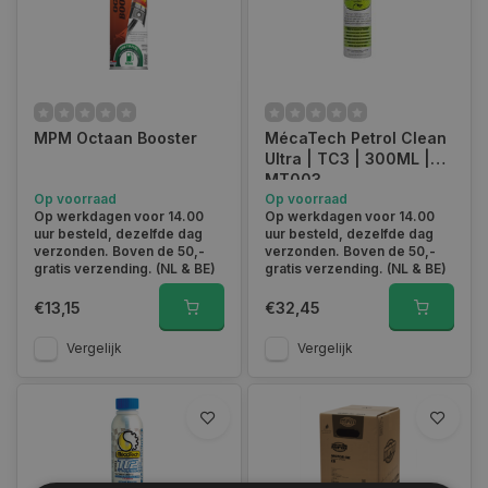
MPM Octaan Booster
MécaTech Petrol Clean
Ultra | TC3 | 300ML |
MT003
Op voorraad
Op voorraad
Op werkdagen voor 14.00
Op werkdagen voor 14.00
uur besteld, dezelfde dag
uur besteld, dezelfde dag
verzonden. Boven de 50,-
verzonden. Boven de 50,-
gratis verzending. (NL & BE)
gratis verzending. (NL & BE)
€13,15
€32,45
Vergelijk
Vergelijk