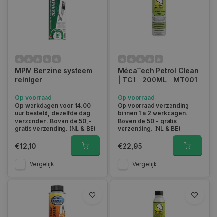
MPM Benzine systeem
MécaTech Petrol Clean
reiniger
| TC1 | 200ML | MT001
Op voorraad
Op voorraad
Op werkdagen voor 14.00
Op voorraad verzending
uur besteld, dezelfde dag
binnen 1 a 2 werkdagen.
verzonden. Boven de 50,-
Boven de 50,- gratis
gratis verzending. (NL & BE)
verzending. (NL & BE)
€12,10
€22,95
Vergelijk
Vergelijk