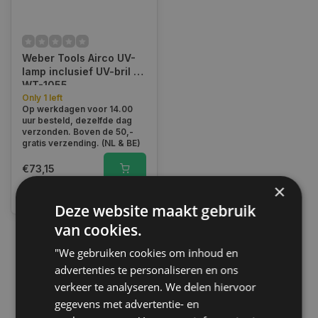
Weber Tools Airco UV-
lamp inclusief UV-bril |
WT-1055
Only 1 left
Op werkdagen voor 14.00
uur besteld, dezelfde dag
verzonden. Boven de 50,-
gratis verzending. (NL & BE)
€73,15
×
Vergelijk
Deze website maakt gebruik
van cookies.
"We gebruiken cookies om inhoud en
1
advertenties te personaliseren en ons
verkeer te analyseren. We delen hiervoor
gegevens met advertentie- en