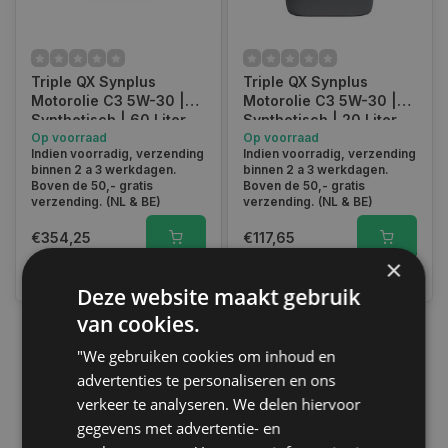
Triple QX Synplus
Triple QX Synplus
Motorolie C3 5W-30 |
Motorolie C3 5W-30 |
Synthetisch | 60 Liter
Synthetisch | 20 Liter
Op voorraad
Op voorraad
Indien voorradig, verzending
Indien voorradig, verzending
binnen 2 a 3 werkdagen.
binnen 2 a 3 werkdagen.
Boven de 50,- gratis
Boven de 50,- gratis
verzending. (NL & BE)
verzending. (NL & BE)
€354,25
€117,65
×
Vergelijk
Vergelijk
Deze website maakt gebruik
van cookies.
"We gebruiken cookies om inhoud en
1
advertenties te personaliseren en ons
verkeer te analyseren. We delen hiervoor
gegevens met advertentie- en