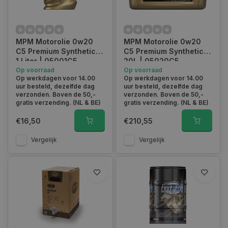
MPM Motorolie 0w20
MPM Motorolie 0w20
C5 Premium Synthetic |
C5 Premium Synthetic |
1 Liter | 05001C5
20L | 05020C5
Op voorraad
Op voorraad
Op werkdagen voor 14.00
Op werkdagen voor 14.00
uur besteld, dezelfde dag
uur besteld, dezelfde dag
verzonden. Boven de 50,-
verzonden. Boven de 50,-
gratis verzending. (NL & BE)
gratis verzending. (NL & BE)
€16,50
€210,55
Vergelijk
Vergelijk