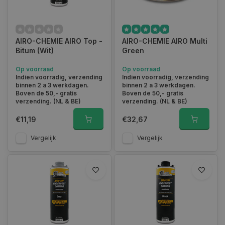
AIRO-CHEMIE AIRO Top -
AIRO-CHEMIE AIRO Multi
Bitum (Wit)
Green
Op voorraad
Op voorraad
Indien voorradig, verzending
Indien voorradig, verzending
binnen 2 a 3 werkdagen.
binnen 2 a 3 werkdagen.
Boven de 50,- gratis
Boven de 50,- gratis
verzending. (NL & BE)
verzending. (NL & BE)
€11,19
€32,67
Vergelijk
Vergelijk