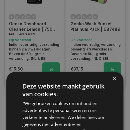
Gecko Dashboard
Gecko Wash Bucket
Cleaner Lemon | 750
Platinum Pack | 687489
ML | 687581
Op voorraad
Op voorraad
Indien voorradig, verzending
Indien voorradig, verzending
binnen 2 a 3 werkdagen.
binnen 2 a 3 werkdagen.
Boven de 50,- gratis
Boven de 50,- gratis
verzending. (NL & BE)
verzending. (NL & BE)
€15,50
€37,15
×
Vergelijk
Vergelijk
Deze website maakt gebruik
van cookies.
"We gebruiken cookies om inhoud en
1
advertenties te personaliseren en ons
verkeer te analyseren. We delen hiervoor
gegevens met advertentie- en