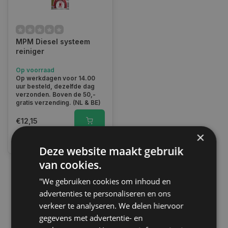
MPM Diesel systeem
reiniger
Op voorraad
Op werkdagen voor 14.00
uur besteld, dezelfde dag
verzonden. Boven de 50,-
gratis verzending. (NL & BE)
€12,15
×
Vergelijk
Deze website maakt gebruik
van cookies.
"We gebruiken cookies om inhoud en
1
advertenties te personaliseren en ons
verkeer te analyseren. We delen hiervoor
gegevens met advertentie- en