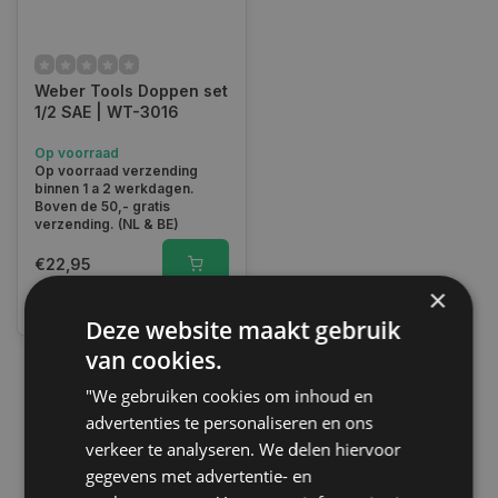
Weber Tools Doppen set
1/2 SAE | WT-3016
Op voorraad
Op voorraad verzending
binnen 1 a 2 werkdagen.
Boven de 50,- gratis
verzending. (NL & BE)
€22,95
×
Vergelijk
Deze website maakt gebruik
van cookies.
"We gebruiken cookies om inhoud en
1
advertenties te personaliseren en ons
verkeer te analyseren. We delen hiervoor
gegevens met advertentie- en