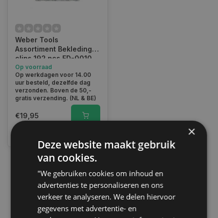
Weber Tools
Assortiment Bekleding
clips 192 pcs FD-0010
Op voorraad
Op werkdagen voor 14.00
uur besteld, dezelfde dag
verzonden. Boven de 50,-
gratis verzending. (NL & BE)
€19,95
×
Vergelijk
Deze website maakt gebruik
van cookies.
"We gebruiken cookies om inhoud en
1
advertenties te personaliseren en ons
verkeer te analyseren. We delen hiervoor
gegevens met advertentie- en