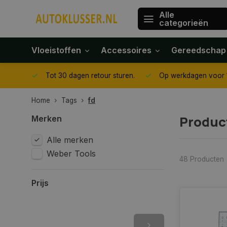
Alle
categorieën
Vloeistoffen
Accessoires
Gereedschap
gegeven
Tot 30 dagen retour sturen.
Op werkdagen voor 1
Home
Tags
fd
Produc
Merken
Alle merken
Weber Tools
48 Producten
Prijs