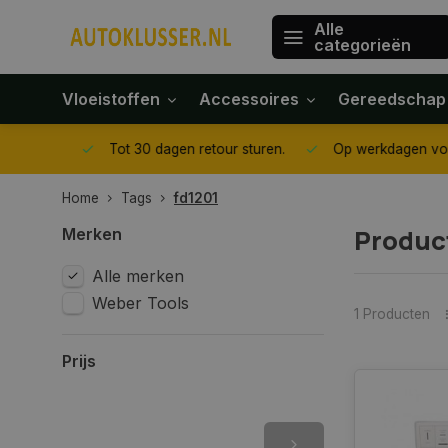
Alle
categorieën
Vloeistoffen
Accessoires
Gereedschap
gegeven
Tot 30 dagen retour sturen.
Op werkdagen voor 1
Home
Tags
fd1201
Produc
Merken
Alle merken
Weber Tools
1 Producten
Prijs