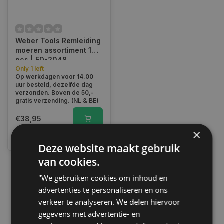
Weber Tools Remleiding
moeren assortiment 135
pcs | FD-2048
Only 1 left
Op werkdagen voor 14.00
uur besteld, dezelfde dag
verzonden. Boven de 50,-
gratis verzending. (NL & BE)
€38,95
×
Vergelijk
Deze website maakt gebruik
van cookies.
"We gebruiken cookies om inhoud en
1
advertenties te personaliseren en ons
verkeer te analyseren. We delen hiervoor
gegevens met advertentie- en