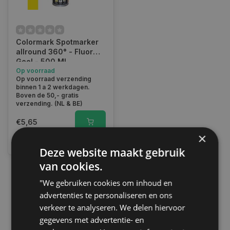
Colormark Spotmarker
allround 360° - Fluor
Geel - 500 ML
Op voorraad
Op voorraad verzending
binnen 1 a 2 werkdagen.
Boven de 50,- gratis
verzending. (NL & BE)
€5,65
×
Vergelijk
Deze website maakt gebruik
van cookies.
"We gebruiken cookies om inhoud en
1
advertenties te personaliseren en ons
verkeer te analyseren. We delen hiervoor
gegevens met advertentie- en