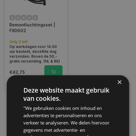
Remontluchtingsset |
FX0602
Only 2 left
Op werkdagen voor 14.00
uur besteld, dezelfde dag
verzonden. Boven de 50,-
gratis verzending. (NL & BE)
€42,75
×
Vergelijk
Deze website maakt gebruik
van cookies.
"We gebruiken cookies om inhoud en
1
advertenties te personaliseren en ons
verkeer te analyseren. We delen hiervoor
gegevens met advertentie- en