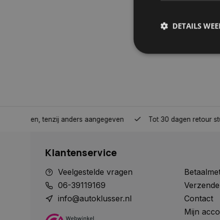
DETAILS WE
S
Strikt noodzakelijke
accountbeheer. De we
Naam
nden, tenzij anders aangegeven
Tot 30 dagen retour sturen.
COOKIELAW_STATS
Klantenservice
session_id
Veelgestelde vragen
Betaalme
06-39119169
Verzende
info@autoklusser.nl
Contact
Mijn acco
__cf_bm