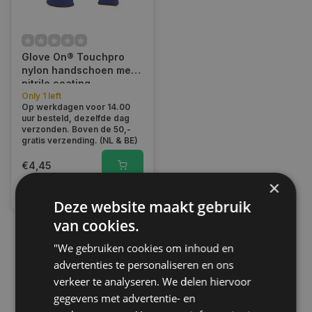
Glove On® Touchpro
nylon handschoen met
nitrile coating
Only 1 left
Op werkdagen voor 14.00
uur besteld, dezelfde dag
verzonden. Boven de 50,-
gratis verzending. (NL & BE)
€4,45
×
Vergelijk
Deze website maakt gebruik
van cookies.
"We gebruiken cookies om inhoud en
1
advertenties te personaliseren en ons
verkeer te analyseren. We delen hiervoor
gegevens met advertentie- en