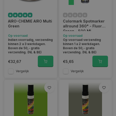
AIRO-CHEMIE AIRO Multi
Colormark Spotmarker
Green
allround 360° - Fluor
Groen - 500 ML
Op voorraad
Op voorraad
Indien voorradig, verzending
Op voorraad verzending
binnen 2 a 3 werkdagen.
binnen 1 a 2 werkdagen.
Boven de 50,- gratis
Boven de 50,- gratis
verzending. (NL & BE)
verzending. (NL & BE)
€32,67
€5,65
Vergelijk
Vergelijk