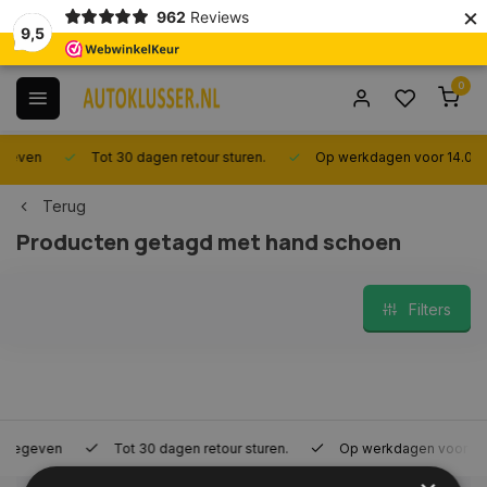
×
962
Reviews
9,5
0
Tot 30 dagen retour sturen.
Op werkdagen voor 14.00 uur best
Terug
Producten getagd met hand schoen
Filters
Tot 30 dagen retour sturen.
Op werkdagen voor 14.00 uur bes