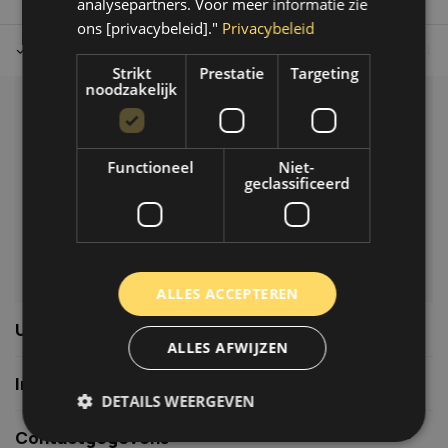
analysepartners. Voor meer informatie zie
ons [privacybeleid]."
Privacybeleid
Tot 30 dagen retour sturen.
Op werkdagen voor 14.00 uur bes
Strikt
Prestatie
Targeting
noodzakelijk
Klantenservice
Veelgestelde vragen
Functioneel
Niet-
06-39119169
geclassificeerd
info@autoklusser.nl
ALLES ACCEPTEREN
Usefull links
ALLES AFWIJZEN
Informatie
DETAILS WEERGEVEN
Contactgegevens