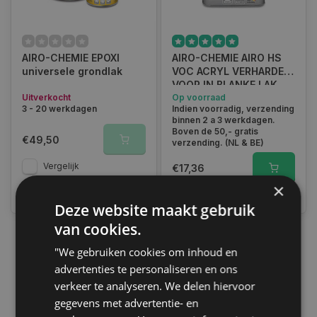
AIRO-CHEMIE EPOXI
AIRO-CHEMIE AIRO HS
universele grondlak
VOC ACRYL VERHARDER
VOOR IN BLANKE LAK
Uitverkocht
Op voorraad
3 - 20 werkdagen
Indien voorradig, verzending
binnen 2 a 3 werkdagen.
Boven de 50,- gratis
€49,50
verzending. (NL & BE)
Vergelijk
€17,36
×
Vergelijk
Deze website maakt gebruik
van cookies.
"We gebruiken cookies om inhoud en
1
advertenties te personaliseren en ons
verkeer te analyseren. We delen hiervoor
gegevens met advertentie- en