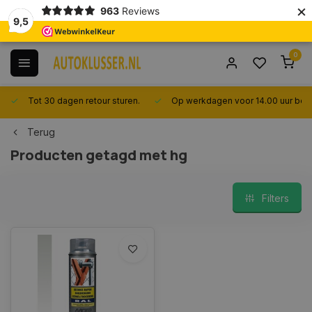
×
963
Reviews
9,5
0
Tot 30 dagen retour sturen.
Op werkdagen voor 14.00 uur best
Terug
Producten getagd met hg
Filters