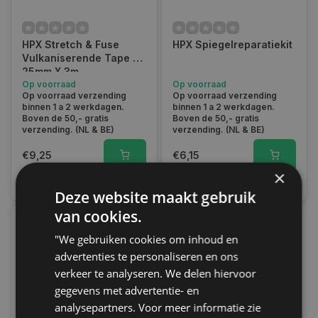
HPX Stretch & Fuse
HPX Spiegelreparatiekit
Vulkaniserende Tape -
25mm X 3m
Op voorraad
Op voorraad
Op voorraad verzending
Op voorraad verzending
binnen 1 a 2 werkdagen.
binnen 1 a 2 werkdagen.
Boven de 50,- gratis
Boven de 50,- gratis
verzending. (NL & BE)
verzending. (NL & BE)
€9,25
€6,15
×
Vergelijk
Vergelijk
Deze website maakt gebruik
van cookies.
"We gebruiken cookies om inhoud en
advertenties te personaliseren en ons
verkeer te analyseren. We delen hiervoor
gegevens met advertentie- en
analysepartners. Voor meer informatie zie