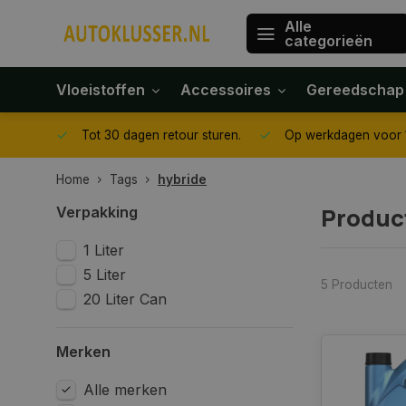
Alle
categorieën
Vloeistoffen
Accessoires
Gereedschap
gegeven
Tot 30 dagen retour sturen.
Op werkdagen voor 1
Home
Tags
hybride
Produc
Verpakking
1 Liter
5 Liter
5 Producten
20 Liter Can
Merken
Alle merken