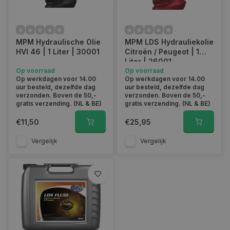
MPM Hydraulische Olie
MPM LDS Hydrauliekolie
HVI 46 | 1 Liter | 30001
Citroën / Peugeot | 1
Liter | 26001
Op voorraad
Op voorraad
Op werkdagen voor 14.00
Op werkdagen voor 14.00
uur besteld, dezelfde dag
uur besteld, dezelfde dag
verzonden. Boven de 50,-
verzonden. Boven de 50,-
gratis verzending. (NL & BE)
gratis verzending. (NL & BE)
€11,50
€25,95
Vergelijk
Vergelijk