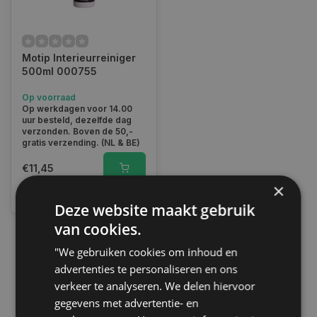
Motip Interieurreiniger
500ml 000755
Op voorraad
Op werkdagen voor 14.00
uur besteld, dezelfde dag
verzonden. Boven de 50,-
gratis verzending. (NL & BE)
€11,45
×
Vergelijk
Deze website maakt gebruik
van cookies.
"We gebruiken cookies om inhoud en
1
advertenties te personaliseren en ons
verkeer te analyseren. We delen hiervoor
gegevens met advertentie- en