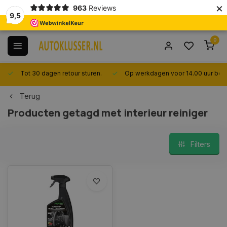
×
963
Reviews
9,5
0
Tot 30 dagen retour sturen.
Op werkdagen voor 14.00 uur best
Terug
Producten getagd met interieur reiniger
Filters