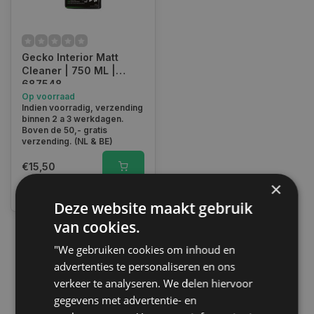
Gecko Interior Matt
Cleaner | 750 ML |
687548
Op voorraad
Indien voorradig, verzending
binnen 2 a 3 werkdagen.
Boven de 50,- gratis
verzending. (NL & BE)
€15,50
×
Vergelijk
Deze website maakt gebruik
van cookies.
"We gebruiken cookies om inhoud en
1
advertenties te personaliseren en ons
verkeer te analyseren. We delen hiervoor
gegevens met advertentie- en