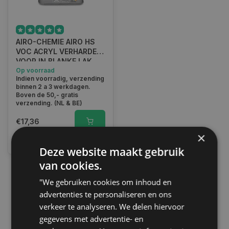
AIRO-CHEMIE AIRO HS
VOC ACRYL VERHARDER
VOOR IN BLANKE LAK
Op voorraad
Indien voorradig, verzending
binnen 2 a 3 werkdagen.
Boven de 50,- gratis
verzending. (NL & BE)
€17,36
×
Vergelijk
Deze website maakt gebruik
van cookies.
"We gebruiken cookies om inhoud en
1
advertenties te personaliseren en ons
verkeer te analyseren. We delen hiervoor
gegevens met advertentie- en