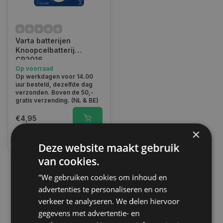
Varta batterijen
Knoopcelbatterij
CR2016
Op voorraad
Op werkdagen voor 14.00
uur besteld, dezelfde dag
verzonden. Boven de 50,-
gratis verzending. (NL & BE)
€4,95
×
Vergelijk
Deze website maakt gebruik
van cookies.
"We gebruiken cookies om inhoud en
1
advertenties te personaliseren en ons
verkeer te analyseren. We delen hiervoor
gegevens met advertentie- en