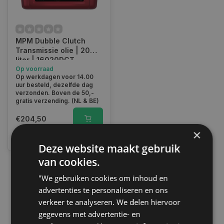
MPM Dubble Clutch
Transmissie olie | 20
liter | 16020DCT
Op voorraad
Op werkdagen voor 14.00
uur besteld, dezelfde dag
verzonden. Boven de 50,-
gratis verzending. (NL & BE)
€204,50
×
Vergelijk
Deze website maakt gebruik
van cookies.
"We gebruiken cookies om inhoud en
1
advertenties te personaliseren en ons
verkeer te analyseren. We delen hiervoor
gegevens met advertentie- en