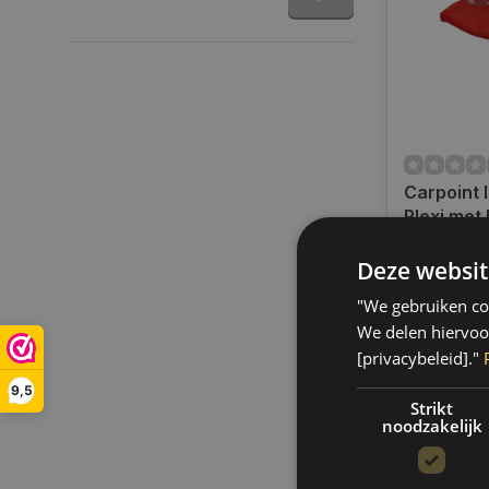
Carpoint 
Plexi met
Op voorra
Deze websit
Op werkdag
uur bestel
"We gebruiken coo
verzonden.
We delen hiervoo
gratis verz
[privacybeleid]."
BE)
9,5
€2,99
Strikt
noodzakelijk
Vergelij