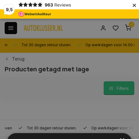
×
963
Reviews
9,5
0
Tot 30 dagen retour sturen.
Op werkdagen voor 14.00 uur best
Terug
Producten getagd met lage
Filters
Tot 30 dagen retour sturen.
Op werkdagen voor 14.00 uur bes