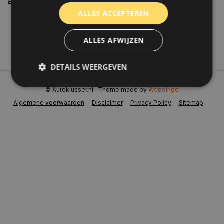
aanbiedingen weten?
ALLES ACCEPTEREN
Abonneer
ALLES AFWIJZEN
DETAILS WEERGEVEN
© Autoklusser.nl
- Theme made by
Webdinge
Algemene voorwaarden
Disclaimer
Privacy Policy
Sitemap
Strikt noodzakelijk
Prestatie
Targeting
Functioneel
Niet-geclassificeerd
Strikt noodzakelijke cookies maken de
kernfunctionaliteiten van de website mogelijk, zoals
gebruikersaanmelding en accountbeheer. De
website kan niet goed worden gebruikt zonder de
strikt noodzakelijke cookies.
Naam
Aanbieder
/
Domein
Vervaldat
COOKIELAW_STATS
www.autoklusser.nl
1 jaar