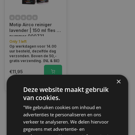
Motip Airco reiniger
lavender | 150 ml fles |
nummer 000721
Only 1 left
Op werkdagen voor 14.00
uur besteld, dezelfde dag
verzonden. Boven de 50,-
gratis verzending. (NL & BE)
€11,95
×
Vergelijk
Deze website maakt gebruik
van cookies.
"We gebruiken cookies om inhoud en
1
advertenties te personaliseren en ons
verkeer te analyseren. We delen hiervoor
gegevens met advertentie- en