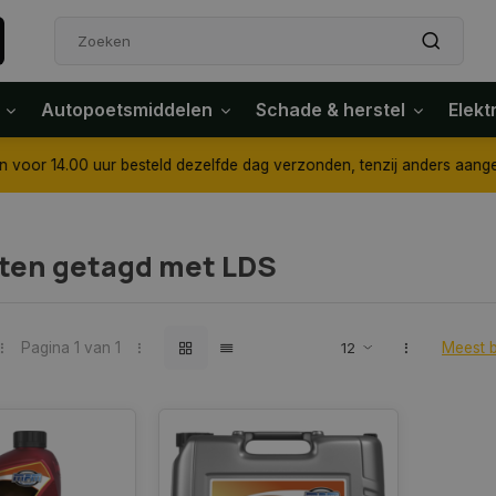
Autopoetsmiddelen
Schade & herstel
Elekt
4.00 uur besteld dezelfde dag verzonden, tenzij anders aangegeven
ten getagd met LDS
Pagina 1 van 1
Meest 