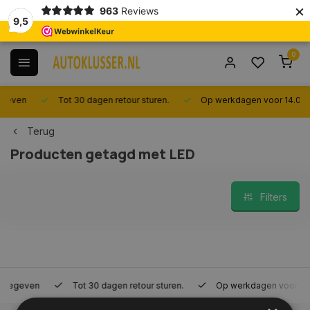
×
963
Reviews
9,5
0
Tot 30 dagen retour sturen.
Op werkdagen voor 14.00 uur best
Terug
Producten getagd met LED
Filters
Tot 30 dagen retour sturen.
Op werkdagen voor 14.00 uur bes