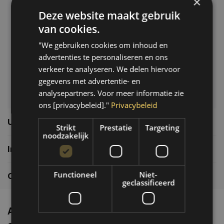
×
Deze website maakt gebruik
Klantenservice
van cookies.
Veelgestelde vragen
"We gebruiken cookies om inhoud en
06-39119169
advertenties te personaliseren en ons
info@autoklusser.nl
verkeer te analyseren. We delen hiervoor
gegevens met advertentie- en
analysepartners. Voor meer informatie zie
ons [privacybeleid]."
Privacybeleid
Usefull links
Strikt
Prestatie
Targeting
noodzakelijk
Informatie
Functioneel
Niet-
Contactgegevens
geclassificeerd
Altijd de nieuwste producten en