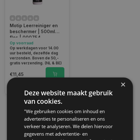
Motip Leerreiniger en
beschermer | 500ml
fles | 000754
Op voorraad
Op werkdagen voor 14.00
uur besteld, dezelfde dag
verzonden. Boven de 50,-
gratis verzending. (NL & BE)
€11,45
×
Vergelijk
Deze website maakt gebruik
van cookies.
"We gebruiken cookies om inhoud en
1
advertenties te personaliseren en ons
verkeer te analyseren. We delen hiervoor
gegevens met advertentie- en