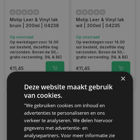
Motip Leer & Vinyl lak
Motip Leer & Vinyl lak
bruin | 200ml | 04238
wit | 200ml | 04235
Op voorraad
Op voorraad
Op werkdagen voor 14.00
Op werkdagen voor 14.00
uur besteld, dezelfde dag
uur besteld, dezelfde dag
verzonden. Boven de 50,-
verzonden. Boven de 50,-
gratis verzending. (NL & BE)
gratis verzending. (NL & BE)
€11,45
€11,45
×
Vergelijk
Vergelijk
Deze website maakt gebruik
van cookies.
"We gebruiken cookies om inhoud en
advertenties te personaliseren en ons
verkeer te analyseren. We delen hiervoor
gegevens met advertentie- en
analysepartners. Voor meer informatie zie