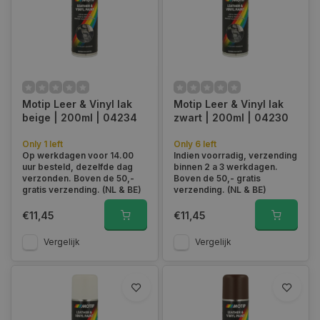
Motip Leer & Vinyl lak
Motip Leer & Vinyl lak
beige | 200ml | 04234
zwart | 200ml | 04230
Only 1 left
Only 6 left
Op werkdagen voor 14.00
Indien voorradig, verzending
uur besteld, dezelfde dag
binnen 2 a 3 werkdagen.
verzonden. Boven de 50,-
Boven de 50,- gratis
gratis verzending. (NL & BE)
verzending. (NL & BE)
€11,45
€11,45
Vergelijk
Vergelijk