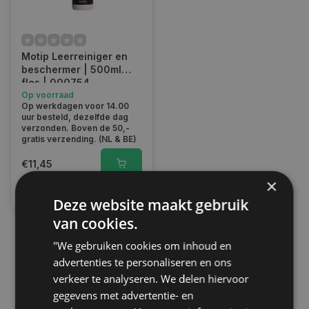
Motip Leerreiniger en
beschermer | 500ml
fles | 000754
Op voorraad
Op werkdagen voor 14.00
uur besteld, dezelfde dag
verzonden. Boven de 50,-
gratis verzending. (NL & BE)
€11,45
×
Vergelijk
Deze website maakt gebruik
van cookies.
"We gebruiken cookies om inhoud en
1
advertenties te personaliseren en ons
verkeer te analyseren. We delen hiervoor
gegevens met advertentie- en