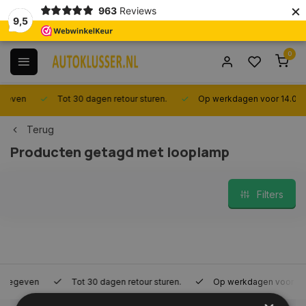
×
963
Reviews
9,5
0
Tot 30 dagen retour sturen.
Op werkdagen voor 14.00 uur best
Terug
Producten getagd met looplamp
Filters
Tot 30 dagen retour sturen.
Op werkdagen voor 14.00 uur bes