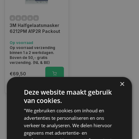
3M Halfgelaatsmasker
6212PM A1P2R Packout
Op voorraad
Op voorraad verzending
binnen 1 a 2 werkdagen.
Boven de 50,- gratis
verzending. (NL & BE)
€69,50
×
Vergelijk
Deze website maakt gebruik
van cookies.
"We gebruiken cookies om inhoud en
1
advertenties te personaliseren en ons
verkeer te analyseren. We delen hiervoor
gegevens met advertentie- en