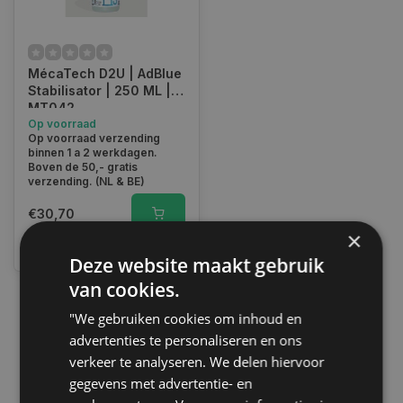
MécaTech D2U | AdBlue
Stabilisator | 250 ML |
MT042
Op voorraad
Op voorraad verzending
binnen 1 a 2 werkdagen.
Boven de 50,- gratis
verzending. (NL & BE)
€30,70
×
Vergelijk
Deze website maakt gebruik
van cookies.
"We gebruiken cookies om inhoud en
1
advertenties te personaliseren en ons
verkeer te analyseren. We delen hiervoor
gegevens met advertentie- en