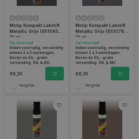
Motip Kompakt Lakstift
Motip Kompakt Lakstift
Metallic Grijs (951085) -
Metallic Grijs (951078) -
12 ml
12 ml
Op voorraad
Op voorraad
Indien voorradig, verzending
Indien voorradig, verzending
binnen 2 a 3 werkdagen.
binnen 2 a 3 werkdagen.
Boven de 50,- gratis
Boven de 50,- gratis
verzending. (NL & BE)
verzending. (NL & BE)
€8,35
€8,35
Vergelijk
Vergelijk