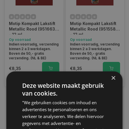
Motip Kompakt Lakstift
Motip Kompakt Lakstift
Metallic Rood (951663)
Metallic Rood (951558)
- 12 ml
- 12 ml
Op voorraad
Op voorraad
Indien voorradig, verzending
Indien voorradig, verzending
binnen 2 a 3 werkdagen.
binnen 2 a 3 werkdagen.
Boven de 50,- gratis
Boven de 50,- gratis
verzending. (NL & BE)
verzending. (NL & BE)
€8,35
€8,35
×
Vergelijk
Vergelijk
Deze website maakt gebruik
van cookies.
"We gebruiken cookies om inhoud en
1
advertenties te personaliseren en ons
verkeer te analyseren. We delen hiervoor
gegevens met advertentie- en