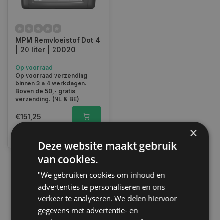
MPM Remvloeistof Dot 4
| 20 liter | 20020
Op voorraad
Op voorraad verzending
binnen 3 a 4 werkdagen.
Boven de 50,- gratis
verzending. (NL & BE)
€151,25
×
Vergelijk
Deze website maakt gebruik
van cookies.
"We gebruiken cookies om inhoud en
1
advertenties te personaliseren en ons
verkeer te analyseren. We delen hiervoor
gegevens met advertentie- en