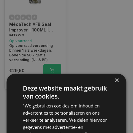
MécaTech AFB Seal
Improver | 100ML |
MT023
Op voorraad
Op voorraad verzending
binnen 1 a 2 werkdagen.
Boven de 50,- gratis
verzending. (NL & BE)
€29,50
×
Vergelijk
Deze website maakt gebruik
van cookies.
"We gebruiken cookies om inhoud en
1
advertenties te personaliseren en ons
verkeer te analyseren. We delen hiervoor
gegevens met advertentie- en